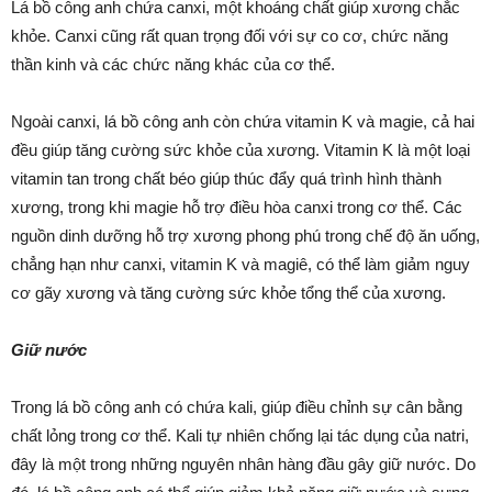
Lá bồ công anh chứa canxi, một khoáng chất giúp xương chắc
khỏe. Canxi cũng rất quan trọng đối với sự co cơ, chức năng
thần kinh và các chức năng khác của cơ thể.
Ngoài canxi, lá bồ công anh còn chứa vitamin K và magie, cả hai
đều giúp tăng cường sức khỏe của xương. Vitamin K là một loại
vitamin tan trong chất béo giúp thúc đẩy quá trình hình thành
xương, trong khi magie hỗ trợ điều hòa canxi trong cơ thể. Các
nguồn dinh dưỡng hỗ trợ xương phong phú trong chế độ ăn uống,
chẳng hạn như canxi, vitamin K và magiê, có thể làm giảm nguy
cơ gãy xương và tăng cường sức khỏe tổng thể của xương.
Giữ nước
Trong lá bồ công anh có chứa kali, giúp điều chỉnh sự cân bằng
chất lỏng trong cơ thể. Kali tự nhiên chống lại tác dụng của natri,
đây là một trong những nguyên nhân hàng đầu gây giữ nước. Do