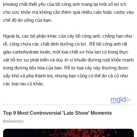
khoáng chất thiết yếu của bồ công anh mang lại một số lợi ích
cho sức khỏe mà không cần thêm quá nhiều calo hoặc carbs vào
chế độ ăn uống của bạn.
Ngoài lá, các bộ phận khác của cây bồ công anh, chẳng hạn như
rễ, cũng chứa các chất dinh dưỡng có lợi. Rễ bồ công anh rất
giàu carbohydrate inulin, một loại chất xơ hòa tan có trong thực
vật hỗ trợ sự phát triển và duy trì vi khuẩn đường ruột khỏe mạnh
trong đường tiêu hóa của bạn. Rễ từ loại cây này thường được
sấy khô và pha thành trà, nhưng bạn cũng có thể ăn cả củ như
các loại rau củ khác.