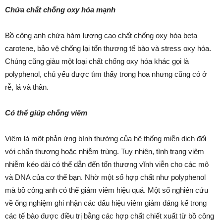
Chứa chất chống oxy hóa mạnh
Bồ công anh chứa hàm lượng cao chất chống oxy hóa beta
carotene, bảo vệ chống lại tổn thương tế bào và stress oxy hóa.
Chúng cũng giàu một loại chất chống oxy hóa khác gọi là
polyphenol, chủ yếu được tìm thấy trong hoa nhưng cũng có ở
rễ, lá và thân.
Có thể giúp chống viêm
Viêm là một phản ứng bình thường của hệ thống miễn dịch đối
với chấn thương hoặc nhiễm trùng. Tuy nhiên, tình trạng viêm
nhiễm kéo dài có thể dẫn đến tổn thương vĩnh viễn cho các mô
và DNA của cơ thể bạn. Nhờ một số hợp chất như polyphenol
mà bồ công anh có thể giảm viêm hiệu quả. Một số nghiên cứu
về ống nghiệm ghi nhận các dấu hiệu viêm giảm đáng kể trong
các tế bào được điều trị bằng các hợp chất chiết xuất từ ​​bồ công