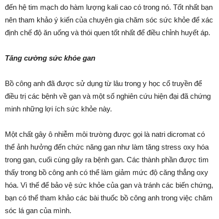
đến hệ tim mạch do hàm lượng kali cao có trong nó. Tốt nhất bạn
nên tham khảo ý kiến ​​của chuyên gia chăm sóc sức khỏe để xác
định chế độ ăn uống và thói quen tốt nhất để điều chỉnh huyết áp.
Tăng cường sức khỏe gan
Bồ công anh đã được sử dụng từ lâu trong y học cổ truyền để
điều trị các bệnh về gan và một số nghiên cứu hiện đại đã chứng
minh những lợi ích sức khỏe này.
Một chất gây ô nhiễm môi trường được gọi là natri dicromat có
thể ảnh hưởng đến chức năng gan như làm tăng stress oxy hóa
trong gan, cuối cùng gây ra bệnh gan. Các thành phần được tìm
thấy trong bồ công anh có thể làm giảm mức độ căng thẳng oxy
hóa. Vì thế để bảo vệ sức khỏe của gan và tránh các biến chứng,
bạn có thể tham khảo các bài thuốc bồ công anh trong việc chăm
sóc lá gan của mình.