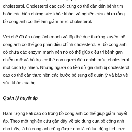
cholesterol. Cholesterol cao cuối cùng có thể dẫn đến bệnh tim
hoặc các biến chứng sức khỏe khác, và nghiên cứu chỉ ra rằng
bồ công anh có thể làm giảm mức cholesterol.
Với chế độ ăn uống lành mạnh và tập thể dục thường xuyên, bồ
công anh có thể góp phần điều chỉnh cholesterol. Vì bồ công anh
có chứa các enzym mạnh nên nó có thể giúp điều trị bệnh gan
nhiễm mỡ và hỗ trợ cơ thể con người điều chỉnh mức cholesterol
một cách tự nhiên. Những người có tiền sử gia đình bị cholesterol
cao có thể cần thực hiện các bước bổ sung để quản lý và bảo vệ
sức khỏe của họ.
Quản lý huyết áp
Hàm lượng kali cao có trong bồ công anh có thể giúp giảm huyết
áp. Theo một nghiên cứu gần đây về tác dụng của bồ công anh
cho thấy, lá bồ công anh cũng được cho là có tác động tích cực