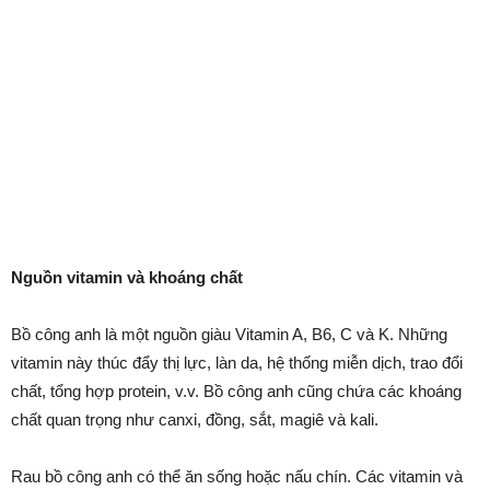
Nguồn vitamin và khoáng chất
Bồ công anh là một nguồn giàu Vitamin A, B6, C và K. Những
vitamin này thúc đẩy thị lực, làn da, hệ thống miễn dịch, trao đổi
chất, tổng hợp protein, v.v. Bồ công anh cũng chứa các khoáng
chất quan trọng như canxi, đồng, sắt, magiê và kali.
Rau bồ công anh có thể ăn sống hoặc nấu chín. Các vitamin và