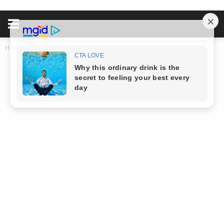
Home
Đời Sống