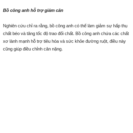
Bồ công anh hỗ trợ giảm cân
Nghiên cứu chỉ ra rằng, bồ công anh có thể làm giảm sự hấp thụ
chất béo và tăng tốc độ trao đổi chất. Bồ công anh chứa các chất
xơ lành mạnh hỗ trợ tiêu hóa và sức khỏe đường ruột, điều này
cũng giúp điều chỉnh cân nặng.