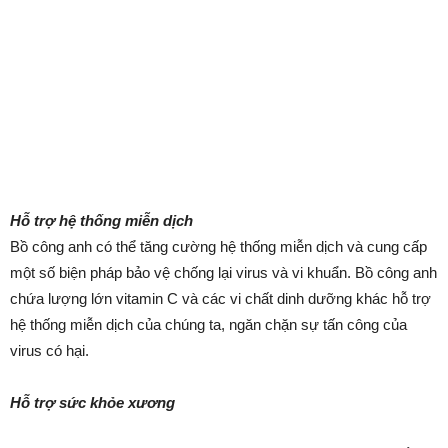
Hỗ trợ hệ thống miễn dịch
Bồ công anh có thể tăng cường hệ thống miễn dịch và cung cấp
một số biện pháp bảo vệ chống lại virus và vi khuẩn. Bồ công anh
chứa lượng lớn vitamin C và các vi chất dinh dưỡng khác hỗ trợ
hệ thống miễn dịch của chúng ta, ngăn chặn sự tấn công của
virus có hại.
Hỗ trợ sức khỏe xương