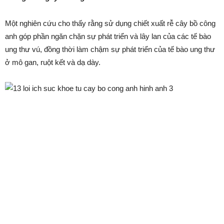
Một nghiên cứu cho thấy rằng sử dụng chiết xuất rễ cây bồ công
anh góp phần ngăn chặn sự phát triển và lây lan của các tế bào
ung thư vú, đồng thời làm chậm sự phát triển của tế bào ung thư
ở mô gan, ruột kết và dạ dày.