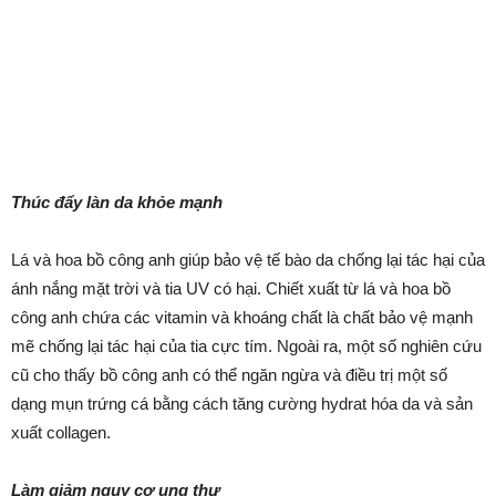
Thúc đẩy làn da khỏe mạnh
Lá và hoa bồ công anh giúp bảo vệ tế bào da chống lại tác hại của
ánh nắng mặt trời và tia UV có hại. Chiết xuất từ ​​lá và hoa bồ
công anh chứa các vitamin và khoáng chất là chất bảo vệ mạnh
mẽ chống lại tác hại của tia cực tím. Ngoài ra, một số nghiên cứu
cũ cho thấy bồ công anh có thể ngăn ngừa và điều trị một số
dạng mụn trứng cá bằng cách tăng cường hydrat hóa da và sản
xuất collagen.
Làm giảm nguy cơ ung thư