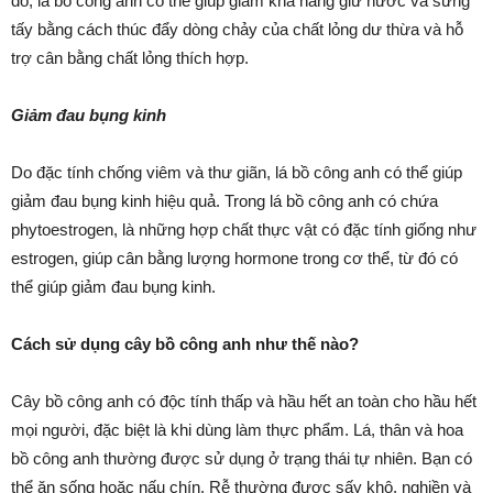
đó, lá bồ công anh có thể giúp giảm khả năng giữ nước và sưng
tấy bằng cách thúc đẩy dòng chảy của chất lỏng dư thừa và hỗ
trợ cân bằng chất lỏng thích hợp.
Giảm đau bụng kinh
Do đặc tính chống viêm và thư giãn, lá bồ công anh có thể giúp
giảm đau bụng kinh hiệu quả. Trong lá bồ công anh có chứa
phytoestrogen, là những hợp chất thực vật có đặc tính giống như
estrogen, giúp cân bằng lượng hormone trong cơ thể, từ đó có
thể giúp giảm đau bụng kinh.
Cách sử dụng cây bồ công anh như thế nào?
Cây bồ công anh có độc tính thấp và hầu hết an toàn cho hầu hết
mọi người, đặc biệt là khi dùng làm thực phẩm. Lá, thân và hoa
bồ công anh thường được sử dụng ở trạng thái tự nhiên. Bạn có
thể ăn sống hoặc nấu chín. Rễ thường được sấy khô, nghiền và