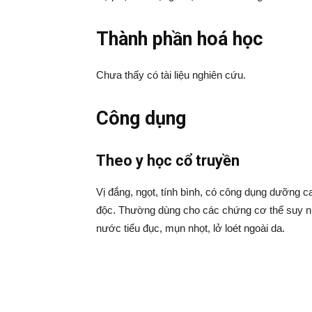
Thành phần hoá học
Chưa thấy có tài liệu nghiên cứu.
Công dụng
Theo y học cổ truyền
Vị đắng, ngọt, tính bình, có công dụng dưỡng can,
độc. Thường dùng cho các chứng cơ thể suy nh
nước tiểu đục, mụn nhọt, lở loét ngoài da.