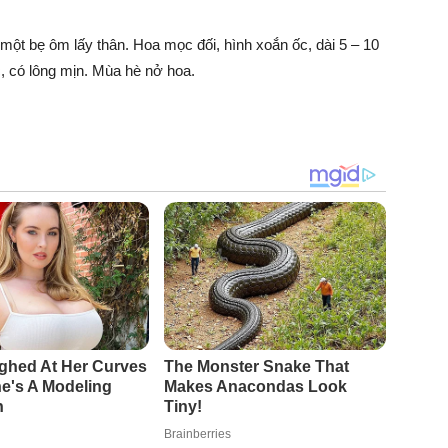
i một bẹ ôm lấy thân. Hoa mọc đối, hình xoắn ốc, dài 5 – 10
, có lông mịn. Mùa hè nở hoa.