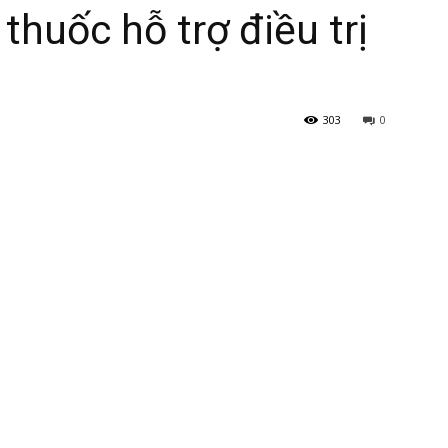
thuốc hỗ trợ điều trị
303
0