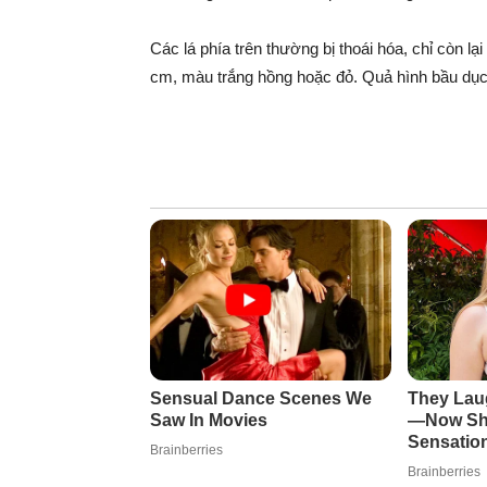
Các lá phía trên thường bị thoái hóa, chỉ còn lạ
cm, màu trắng hồng hoặc đỏ. Quả hình bầu dục