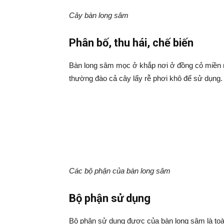
Cây bàn long sâm
Phân bố, thu hái, chế biến
Bàn long sâm mọc ở khắp nơi ở đồng cỏ miền 
thường đào cả cây lấy rễ phơi khô để sử dụng.
Các bộ phận của bàn long sâm
Bộ phận sử dụng
Bộ phận sử dụng được của bàn long sâm là toà