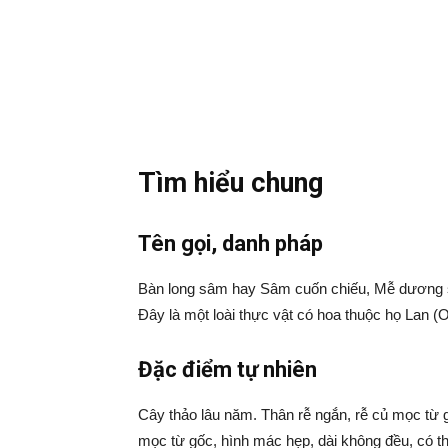
Tìm hiểu chung
Tên gọi, danh pháp
Bàn long sâm hay Sâm cuốn chiếu, Mễ dương s
Đây là một loài thực vật có hoa thuộc họ Lan (
Đặc điểm tự nhiên
Cây thảo lâu năm. Thân rễ ngắn, rễ củ mọc từ g
mọc từ gốc, hình mác hẹp, dài không đều, có th