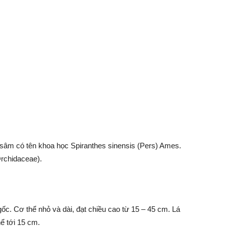
âm có tên khoa học Spiranthes sinensis (Pers) Ames.
Orchidaceae).
ốc. Cơ thể nhỏ và dài, đạt chiều cao từ 15 – 45 cm. Lá
ể tới 15 cm.