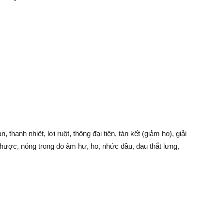
 thanh nhiệt, lợi ruột, thông đại tiện, tán kết (giảm ho), giải
ược, nóng trong do âm hư, ho, nhức đầu, đau thắt lưng,