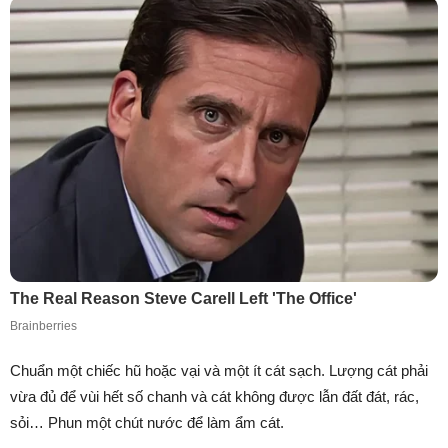
Chuẩn một chiếc hũ hoặc vại và một ít cát sạch. Lượng cát phải
vừa đủ để vùi hết số chanh và cát không được lẫn đất đát, rác,
sỏi… Phun một chút nước để làm ẩm cát.