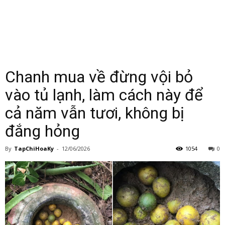
Chanh mua về đừng vội bỏ
vào tủ lạnh, làm cách này để
cả năm vẫn tươi, không bị
đắng hỏng
By
TapChiHoaKy
-
12/06/2026
1054
0