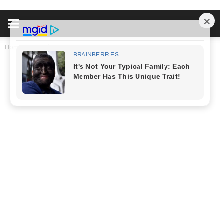
Home
Đời Sống