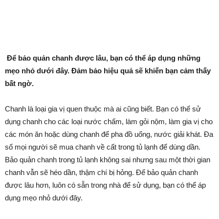
Để bảo quản chanh được lâu, bạn có thể áp dụng những
mẹo nhỏ dưới đây. Đảm bảo hiệu quả sẽ khiến bạn cảm thấy
bất ngờ.
Chanh là loại gia vị quen thuộc mà ai cũng biết. Bạn có thể sử
dụng chanh cho các loại nước chấm, làm gỏi nộm, làm gia vị cho
các món ăn hoặc dùng chanh để pha đồ uống, nước giải khát. Đa
số mọi người sẽ mua chanh về cất trong tủ lạnh để dùng dần.
Bảo quản chanh trong tủ lạnh không sai nhưng sau một thời gian
chanh vẫn sẽ héo dần, thậm chí bị hỏng. Để bảo quản chanh
được lâu hơn, luôn có sẵn trong nhà để sử dụng, bạn có thể áp
dụng mẹo nhỏ dưới đây.