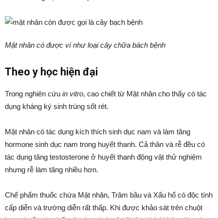
Mật nhân có được ví như loại cây chữa bách bệnh
Theo y học hiện đại
Trong nghiên cứu
in vitro
, cao chiết từ Mật nhân cho thấy có tác
dụng kháng ký sinh trùng sốt rét.
Mật nhân có tác dụng kích thích sinh dục nam và làm tăng
hormone sinh dục nam trong huyết thanh. Cả thân và rễ đều có
tác dụng tăng testosterone ở huyết thanh động vật thử nghiệm
nhưng rễ làm tăng nhiều hơn.
Chế phẩm thuốc chứa Mật nhân, Trâm bầu và Xấu hổ có độc tính
cấp diễn và trường diễn rất thấp. Khi được khảo sát trên chuột