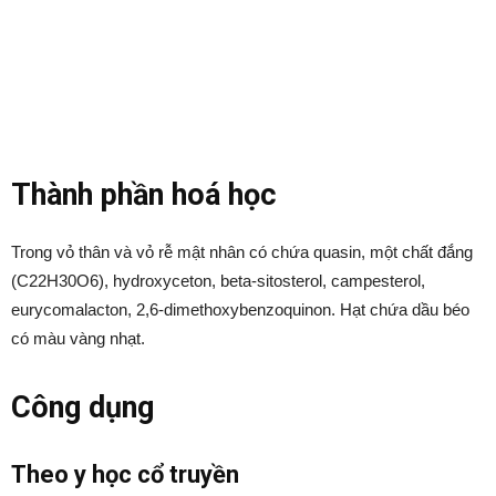
Thành phần hoá học
Trong vỏ thân và vỏ rễ mật nhân có chứa quasin, một chất đắng
(C22H30O6), hydroxyceton, beta-sitosterol, campesterol,
eurycomalacton, 2,6-dimethoxybenzoquinon. Hạt chứa dầu béo
có màu vàng nhạt.
Công dụng
Theo y học cổ truyền