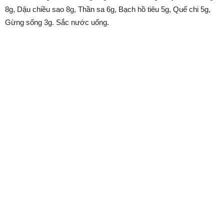
8g, Dậu chiều sao 8g, Thần sa 6g, Bạch hồ tiêu 5g, Quế chi 5g,
Gừng sống 3g. Sắc nước uống.