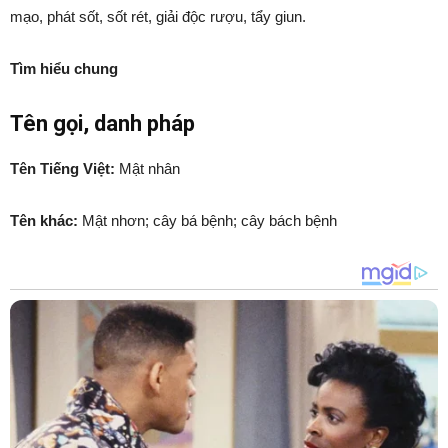
mạo, phát sốt, sốt rét, giải độc rượu, tẩy giun.
Tìm hiểu chung
Tên gọi, danh pháp
Tên Tiếng Việt:
Mật nhân
Tên khác:
Mật nhơn; cây bá bệnh; cây bách bệnh