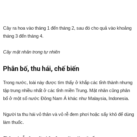
Cây ra hoa vào tháng 1 đến tháng 2, sau đó cho quả vào khoảng
tháng 3 đến tháng 4.
Cây mật nhân trong tự nhiên
Phân bố, thu hái, chế biến
Trong nước, loài này được tìm thấy ở khắp các tỉnh thành nhưng
tập trung nhiều nhất ở các tỉnh miền Trung. Mật nhân cũng phân
bố ở một số nước Đông Nam Á khác như Malaysia, Indonesia.
Người ta thu hái vỏ thân và vỏ rễ đem phơi hoặc sấy khô để dùng
làm thuốc.