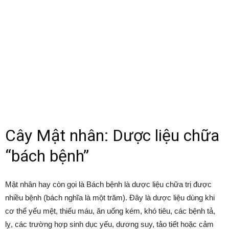
Cây Mật nhân: Dược liệu chữa
“bách bệnh”
Mật nhân hay còn gọi là Bách bệnh là dược liệu chữa trị được
nhiều bệnh (bách nghĩa là một trăm). Đây là dược liệu dùng khi
cơ thể yếu mệt, thiếu máu, ăn uống kém, khó tiêu, các bệnh tả,
lỵ, các trường hợp sinh dục yếu, dương suy, tảo tiết hoặc cảm