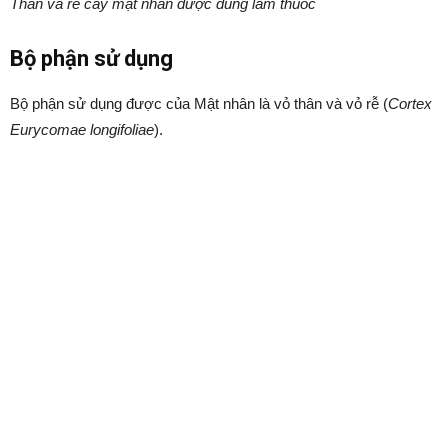
Thân và rễ cây mật nhân được dùng làm thuốc
Bộ phận sử dụng
Bộ phận sử dụng được của Mật nhân là vỏ thân và vỏ rễ (
Cortex
Eurycomae longifoliae
).