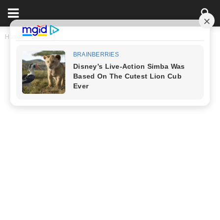
Home
Đời Sống