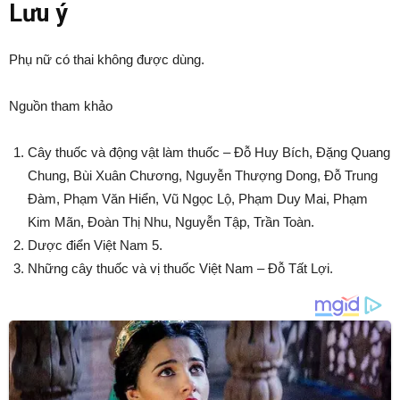
Lưu ý
Phụ nữ có thai không được dùng.
Nguồn tham khảo
Cây thuốc và động vật làm thuốc – Đỗ Huy Bích, Đặng Quang
Chung, Bùi Xuân Chương, Nguyễn Thượng Dong, Đỗ Trung
Đàm, Phạm Văn Hiển, Vũ Ngọc Lộ, Phạm Duy Mai, Phạm
Kim Mãn, Đoàn Thị Nhu, Nguyễn Tập, Trần Toàn.
Dược điển Việt Nam 5.
Những cây thuốc và vị thuốc Việt Nam – Đỗ Tất Lợi.