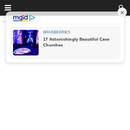
Home
Đời Sống