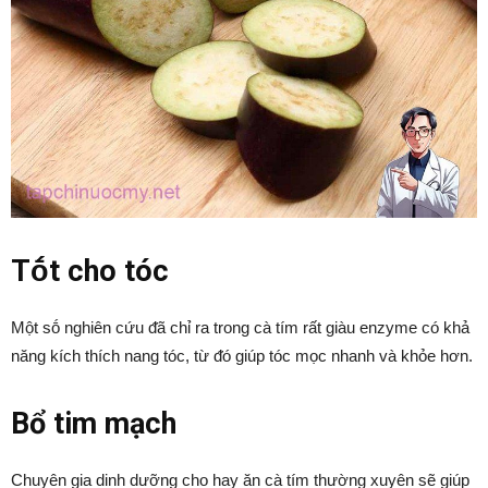
Tṓt cho tóc
Một sṓ nghiên cứu ᵭã chỉ ra trong cà tím rất giàu enzyme có khả
năng kích thích nang tóc, từ ᵭó giúp tóc mọc nhanh và khỏe hơn.
Bổ tim mạch
Chuyên gia dinh dưỡng cho hay ăn cà tím thường xuyên sẽ giúp