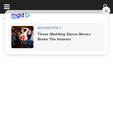
Home
Đời Sống