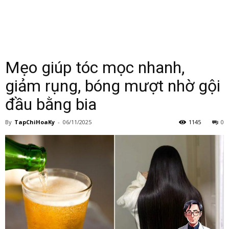
Mẹo giúp tóc mọc nhanh,
giảm rụng, bóng mượt nhờ gội
đầu bằng bia
By
TapChiHoaKy
-
06/11/2025
1145
0