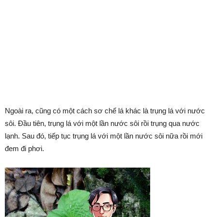
Ngoài ra, cũng có một cách sơ chế lá khác là trụng lá với nước
sôi. Đầu tiên, trụng lá với một lần nước sôi rồi trụng qua nước
lạnh. Sau đó, tiếp tục trụng lá với một lần nước sôi nữa rồi mới
đem đi phơi.