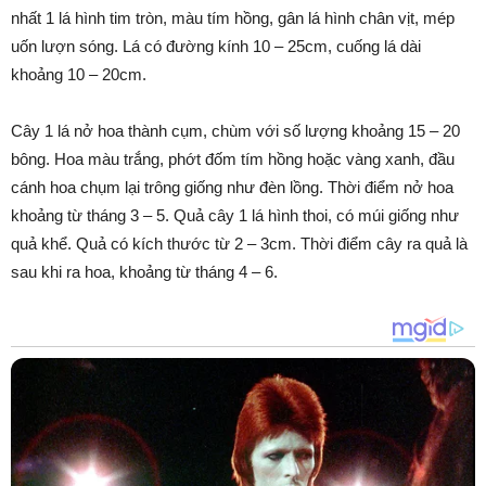
nhất 1 lá hình tim tròn, màu tím hồng, gân lá hình chân vịt, mép
uốn lượn sóng. Lá có đường kính 10 – 25cm, cuống lá dài
khoảng 10 – 20cm.
Cây 1 lá nở hoa thành cụm, chùm với số lượng khoảng 15 – 20
bông. Hoa màu trắng, phớt đốm tím hồng hoặc vàng xanh, đầu
cánh hoa chụm lại trông giống như đèn lồng. Thời điểm nở hoa
khoảng từ tháng 3 – 5. Quả cây 1 lá hình thoi, có múi giống như
quả khể. Quả có kích thước từ 2 – 3cm. Thời điểm cây ra quả là
sau khi ra hoa, khoảng từ tháng 4 – 6.