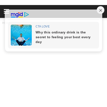
Home
Đời Sống