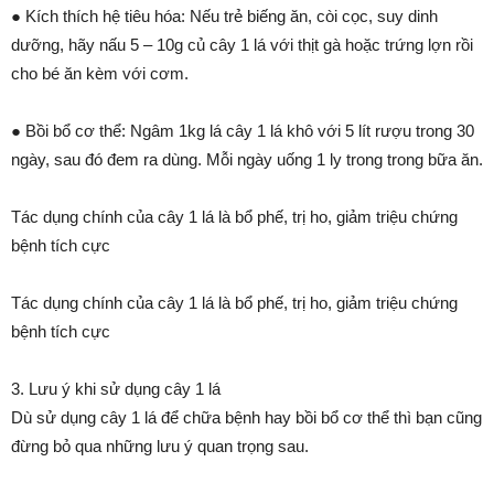
● Kích thích hệ tiêu hóa: Nếu trẻ biếng ăn, còi cọc, suy dinh
dưỡng, hãy nấu 5 – 10g củ cây 1 lá với thịt gà hoặc trứng lợn rồi
cho bé ăn kèm với cơm.
● Bồi bổ cơ thể: Ngâm 1kg lá cây 1 lá khô với 5 lít rượu trong 30
ngày, sau đó đem ra dùng. Mỗi ngày uống 1 ly trong trong bữa ăn.
Tác dụng chính của cây 1 lá là bổ phế, trị ho, giảm triệu chứng
bệnh tích cực
Tác dụng chính của cây 1 lá là bổ phế, trị ho, giảm triệu chứng
bệnh tích cực
3. Lưu ý khi sử dụng cây 1 lá
Dù sử dụng cây 1 lá để chữa bệnh hay bồi bổ cơ thể thì bạn cũng
đừng bỏ qua những lưu ý quan trọng sau.