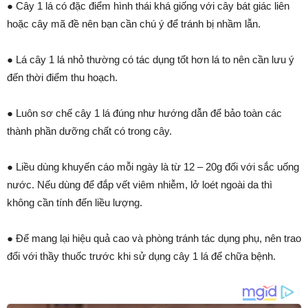
● Cây 1 lá có đặc điểm hình thái khá giống với cây bát giác liên
hoặc cây mã đề nên bạn cần chú ý để tránh bị nhầm lẫn.
● Lá cây 1 lá nhỏ thường có tác dụng tốt hơn lá to nên cần lưu ý
đến thời điểm thu hoạch.
● Luôn sơ chế cây 1 lá đúng như hướng dẫn để bảo toàn các
thành phần dưỡng chất có trong cây.
● Liều dùng khuyến cáo mỗi ngày là từ 12 – 20g đối với sắc uống
nước. Nếu dùng để đắp vết viêm nhiễm, lở loét ngoài da thì
không cần tính đến liều lượng.
● Để mang lại hiệu quả cao và phòng tránh tác dụng phụ, nên trao
đổi với thầy thuốc trước khi sử dụng cây 1 lá để chữa bệnh.