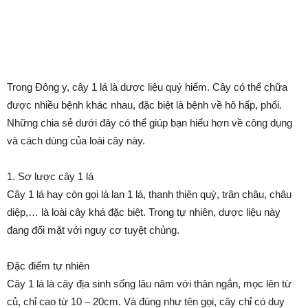
Trong Đông y, cây 1 lá là dược liệu quý hiếm. Cây có thể chữa
được nhiều bệnh khác nhau, đặc biệt là bệnh về hô hấp, phổi.
Những chia sẻ dưới đây có thể giúp bạn hiểu hơn về công dụng
và cách dùng của loài cây này.
1. Sơ lược cây 1 lá
Cây 1 lá hay còn gọi là lan 1 lá, thanh thiên quỳ, trân châu, châu
diệp,… là loài cây khá đặc biệt. Trong tự nhiên, dược liệu này
đang đối mặt với nguy cơ tuyệt chủng.
Đặc điểm tự nhiên
Cây 1 lá là cây địa sinh sống lâu năm với thân ngắn, mọc lên từ
củ, chỉ cao từ 10 – 20cm. Và đúng như tên gọi, cây chỉ có duy