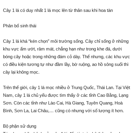
Cây 1 lá có duy nhất 1 lá mọc lên từ thân sau khi hoa tàn
Phân bố sinh thái
Cây 1 lá khá “kén chọn” môi trường sống. Cây chỉ sống ở những
khu vực ẩm ướt, râm mát, chẳng hạn như trong khe đá, dưới
bóng cây hoặc trong những đám cỏ dày. Thế nhưng, các khu vực
có điều kiện tương tự như đầm lầy, bờ ruộng, ao hồ sông suối thì
cây lại không mọc.
Trên thế giới, cây 1 lá mọc nhiều ở Trung Quốc, Thái Lan. Tại Việt
Nam, cây 1 lá chủ yếu được tìm thấy ở các tỉnh Cao Bằng, Lạng
Sơn. Còn các tỉnh như Lào Cai, Hà Giang, Tuyên Quang, Hoà
Bình, Sơn La, Lai Châu,… cũng có nhưng với số lượng ít hơn.
Bộ phận sử dụng