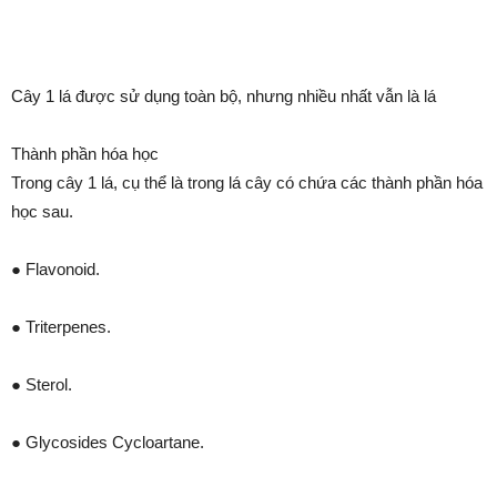
Cây 1 lá được sử dụng toàn bộ, nhưng nhiều nhất vẫn là lá
Thành phần hóa học
Trong cây 1 lá, cụ thể là trong lá cây có chứa các thành phần hóa
học sau.
● Flavonoid.
● Triterpenes.
● Sterol.
● Glycosides Cycloartane.