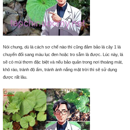
Nói chung, dù là cách sơ chế nào thì cũng đảm bảo lá cây 1 lá
chuyển đổi sang màu lục đen hoặc tro sẫm là được. Lúc này, lá
sẽ có mùi thơm đặc biệt và nếu bảo quản trong nơi thoáng mát,
khô ráo, tránh độ ẩm, tránh ánh nắng mặt trời thì sẽ sử dụng
được rất lâu.