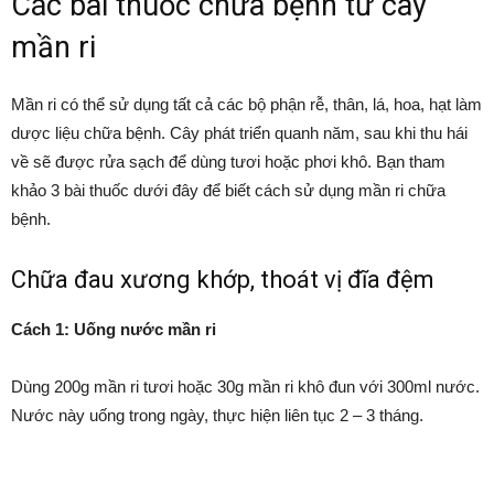
Các bài thuốc chữa bệnh từ cây
mần ri
Mần ri có thể sử dụng tất cả các bộ phận rễ, thân, lá, hoa, hạt làm
dược liệu chữa bệnh. Cây phát triển quanh năm, sau khi thu hái
về sẽ được rửa sạch để dùng tươi hoặc phơi khô. Bạn tham
khảo 3 bài thuốc dưới đây để biết cách sử dụng mần ri chữa
bệnh.
Chữa đau xương khớp, thoát vị đĩa đệm
Cách 1: Uống nước mần ri
Dùng 200g mần ri tươi hoặc 30g mần ri khô đun với 300ml nước.
Nước này uống trong ngày, thực hiện liên tục 2 – 3 tháng.