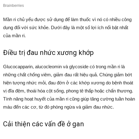
Mần ri chủ yếu được sử dụng để làm thuốc vì nó có nhiều công
dụng đối với sức khỏe. Dưới đây là một số lợi ích nổi bật nhất
của mần ri.
Điều trị đau nhức xương khớp
Glucocapparin, alucocleomin và glycoside có trong mần ri là
những chất chống viêm, giảm đau rất hiệu quả. Chúng giảm bớt
hiện tượng nhức mỏi, đau đớn ở các khớp xương do bệnh thoát
vị đĩa đệm, thoái hóa cột sống, phong tê thấp hoặc chấn thương.
Tính năng hoạt huyết của mần ri cũng giúp tăng cường tuần hoàn
máu đến các cơ, từ đó phòng ngừa và giảm đau nhức.
Cải thiện các vấn đề ở gan