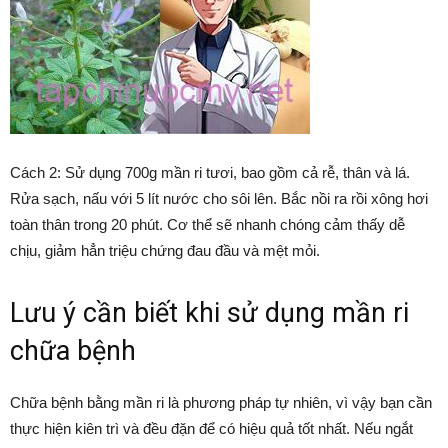
Cách 2: Sử dụng 700g mần ri tươi, bao gồm cả rễ, thân và lá.
Rửa sạch, nấu với 5 lít nước cho sôi lên. Bắc nồi ra rồi xông hơi
toàn thân trong 20 phút. Cơ thể sẽ nhanh chóng cảm thấy dễ
chịu, giảm hẳn triệu chứng đau đầu và mệt mỏi.
Lưu ý cần biết khi sử dụng mần ri
chữa bệnh
Chữa bệnh bằng mần ri là phương pháp tự nhiên, vì vậy bạn cần
thực hiện kiên trì và đều đặn để có hiệu quả tốt nhất. Nếu ngắt