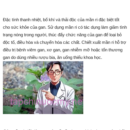
Đặc tính thanh nhiệt, bổ khí và thải độc của mần ri đặc biệt tốt
cho sức khỏe của gan. Sử dụng mần ri có tác dụng làm giảm tình
trạng nóng trong người, thúc đẩy chức năng của gan để loại bỏ
độc tố, điều hòa và chuyển hóa các chất. Chiết xuất mần ri hỗ trợ
điều trị bệnh viêm gan, xơ gan, gan nhiễm mỡ hoặc tổn thương
gan do dùng nhiều rượu bia, ăn uống thiếu khoa học.