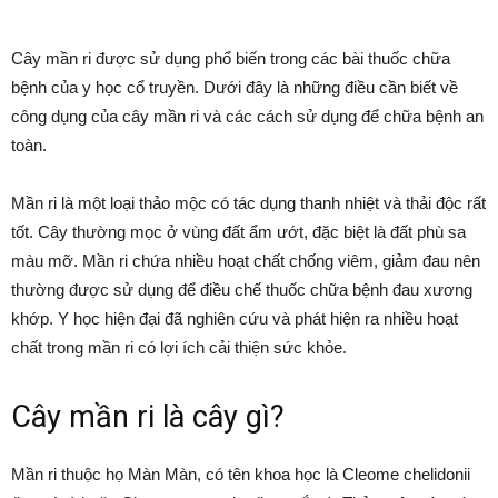
Cây mần ri được sử dụng phổ biến trong các bài thuốc chữa
bệnh của y học cổ truyền. Dưới đây là những điều cần biết về
công dụng của cây mần ri và các cách sử dụng để chữa bệnh an
toàn.
Mần ri là một loại thảo mộc có tác dụng thanh nhiệt và thải độc rất
tốt. Cây thường mọc ở vùng đất ẩm ướt, đặc biệt là đất phù sa
màu mỡ. Mần ri chứa nhiều hoạt chất chống viêm, giảm đau nên
thường được sử dụng để điều chế thuốc chữa bệnh đau xương
khớp. Y học hiện đại đã nghiên cứu và phát hiện ra nhiều hoạt
chất trong mần ri có lợi ích cải thiện sức khỏe.
Cây mần ri là cây gì?
Mần ri thuộc họ Màn Màn, có tên khoa học là Cleome chelidonii