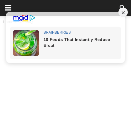
Home
Đời Sống