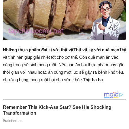
Những thực phẩm đại kị với thịt vịt
Thịt vịt kỵ với quả mận
Thịt
vịt tính hàn giúp giải nhiệt tốt cho cơ thể. Còn quả mận ăn vào
nóng trong sẽ sinh nóng ruột. Nếu bạn ăn hai thực phẩm này gần
thời gian với nhau hoặc ăn cùng một lúc sẽ gây ra bệnh khó tiêu,
chướng bụng, nóng ruột hại cho sức khỏe.
Thịt ba ba