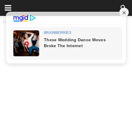
Home
Đời Sống