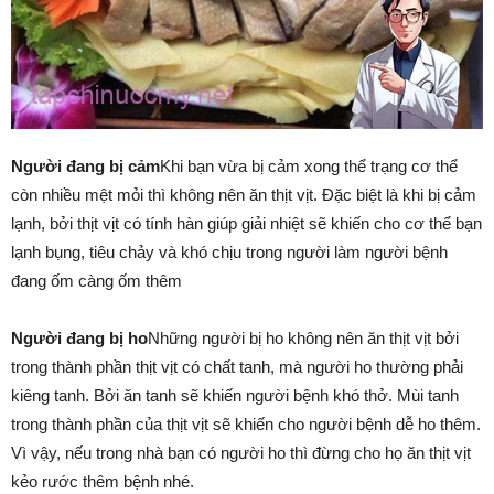
Người đang bị cảm
Khi bạn vừa bị cảm xong thể trạng cơ thể
còn nhiều mệt mỏi thì không nên ăn thịt vịt. Đặc biệt là khi bị cảm
lạnh, bởi thịt vịt có tính hàn giúp giải nhiệt sẽ khiến cho cơ thể bạn
lạnh bụng, tiêu chảy và khó chịu trong người làm người bệnh
đang ốm càng ốm thêm
Người đang bị ho
Những người bị ho không nên ăn thịt vịt bởi
trong thành phần thịt vịt có chất tanh, mà người ho thường phải
kiêng tanh. Bởi ăn tanh sẽ khiến người bệnh khó thở. Mùi tanh
trong thành phần của thịt vịt sẽ khiến cho người bệnh dễ ho thêm.
Vì vậy, nếu trong nhà bạn có người ho thì đừng cho họ ăn thịt vịt
kẻo rước thêm bệnh nhé.