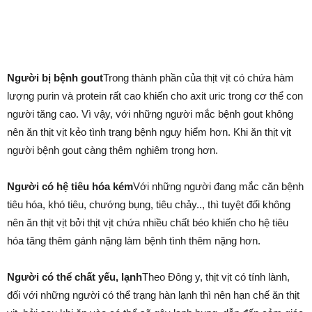
Người bị bệnh gout
Trong thành phần của thịt vịt có chứa hàm
lượng purin và protein rất cao khiến cho axit uric trong cơ thể con
người tăng cao. Vì vậy, với những người mắc bệnh gout không
nên ăn thịt vịt kẻo tình trạng bệnh nguy hiểm hơn. Khi ăn thịt vịt
người bệnh gout càng thêm nghiêm trọng hơn.
Người có hệ tiêu hóa kém
Với những người đang mắc căn bệnh
tiêu hóa, khó tiêu, chướng bụng, tiêu chảy.., thì tuyệt đối không
nên ăn thịt vịt bởi thịt vịt chứa nhiều chất béo khiến cho hệ tiêu
hóa tăng thêm gánh nặng làm bệnh tình thêm nặng hơn.
Người có thể chất yếu, lạnh
Theo Đông y, thịt vịt có tính lành,
đối với những người có thể trạng hàn lạnh thì nên hạn chế ăn thịt