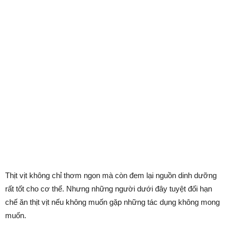
Thịt vịt không chỉ thơm ngon mà còn đem lại nguồn dinh dưỡng
rất tốt cho cơ thể. Nhưng những người dưới đây tuyệt đối hạn
chế ăn thịt vịt nếu không muốn gặp những tác dụng không mong
muốn.