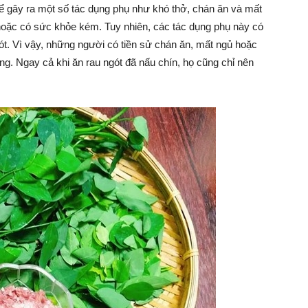
hể gây ra một số tác dụng phụ như khó thở, chán ăn và mất
 hoặc có sức khỏe kém. Tuy nhiên, các tác dụng phụ này có
ót. Vì vậy, những người có tiền sử chán ăn, mất ngủ hoặc
ng. Ngay cả khi ăn rau ngót đã nấu chín, họ cũng chỉ nên