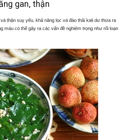
ăng gan, thận
và thận suy yếu, khả năng lọc và đào thải kali dư thừa ra
ong máu có thể gây ra các vấn đề nghiêm trọng như rối loạn