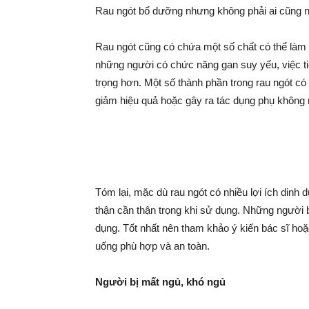
Rau ngót bổ dưỡng nhưng không phải ai cũng n
Rau ngót cũng có chứa một số chất có thể làm 
những người có chức năng gan suy yếu, việc tiê
trọng hơn. Một số thành phần trong rau ngót có t
giảm hiệu quả hoặc gây ra tác dụng phụ khôn
Tóm lại, mặc dù rau ngót có nhiều lợi ích din
thận cần thận trọng khi sử dụng. Những người 
dụng. Tốt nhất nên tham khảo ý kiến bác sĩ ho
uống phù hợp và an toàn.
Người bị mất ngủ, khó ngủ