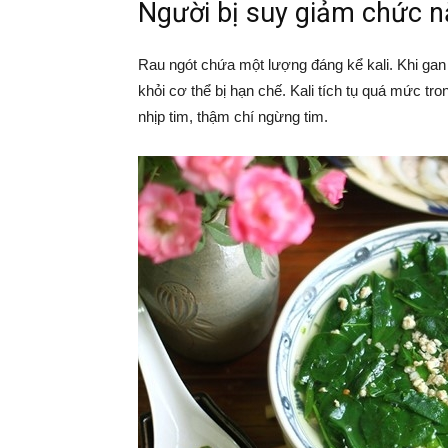
Người bị suy giảm chức n
Rau ngót chứa một lượng đáng kể kali. Khi gan 
khỏi cơ thể bị hạn chế. Kali tích tụ quá mức tr
nhịp tim, thậm chí ngừng tim.