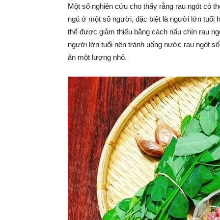
Một số nghiên cứu cho thấy rằng rau ngót có t
ngủ ở một số người, đặc biệt là người lớn tuổi
thể được giảm thiểu bằng cách nấu chín rau ng
người lớn tuổi nên tránh uống nước rau ngót số
ăn một lượng nhỏ.