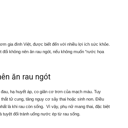
ơm gia đình Việt, được biết đến với nhiều lợi ích sức khỏe.
t đối không nên ăn rau ngót, nếu không muốn “rước họa
ên ăn rau ngót
 đau, hạ huyết áp, co giãn cơ trơn của mạch máu. Tuy
 thắt tử cung, tăng nguy cơ sảy thai hoặc sinh non. Điều
hất là khi rau còn sống. Vì vậy, phụ nữ mang thai, đặc biệt
và tuyệt đối tránh uống nước ép từ rau sống.