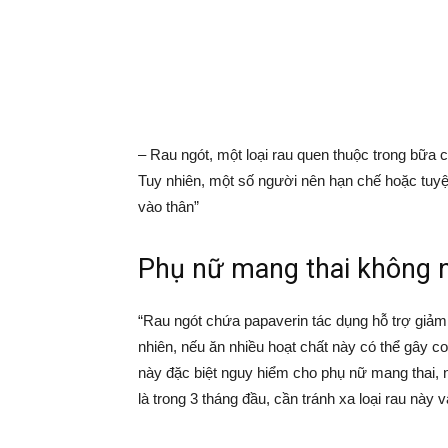
– Rau ngót, một loại rau quen thuộc trong bữa c
Tuy nhiên, một số người nên hạn chế hoặc tuyệ
vào thân”
Phụ nữ mang thai không n
“Rau ngót chứa papaverin tác dụng hỗ trợ giảm
nhiên, nếu ăn nhiều hoạt chất này có thể gây co
này đặc biệt nguy hiểm cho phụ nữ mang thai, n
là trong 3 tháng đầu, cần tránh xa loại rau này 