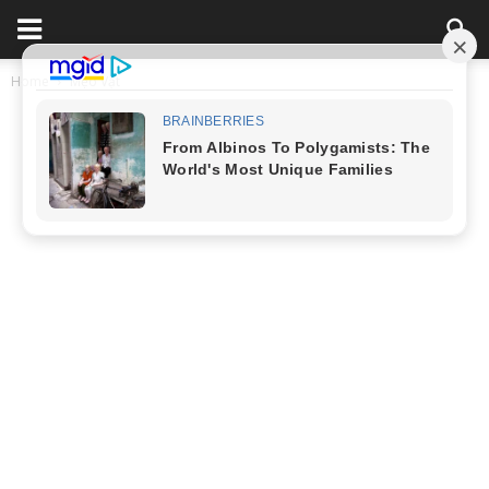
Home
Mẹo Vặt